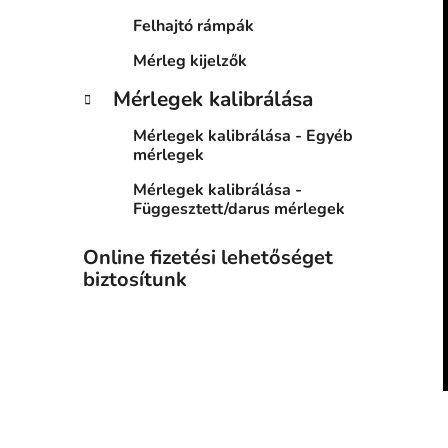
Felhajtó rámpák
Mérleg kijelzők
Mérlegek kalibrálása
Mérlegek kalibrálása - Egyéb
mérlegek
Mérlegek kalibrálása -
Függesztett/darus mérlegek
Online fizetési lehetőséget
biztosítunk