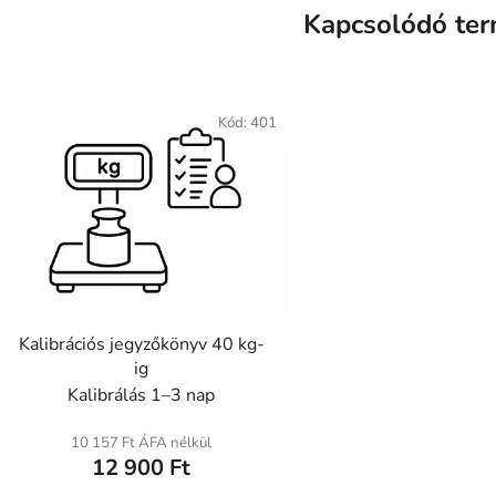
Kapcsolódó te
Kód:
401
Kalibrációs jegyzőkönyv 40 kg-
ig
Kalibrálás 1–3 nap
10 157 Ft ÁFA nélkül
12 900 Ft