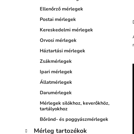
Ellenőrző mérlegek
Postai mérlegek
Kereskedelmi mérlegek
Orvosi mérlegek
Háztartási mérlegek
Zsákmérlegek
Ipari mérlegek
Állatmérlegek
Darumérlegek
Mérlegek silókhoz, keverőkhöz,
tartályokhoz
Bőrönd- és poggyászmérlegek
Mérleg tartozékok