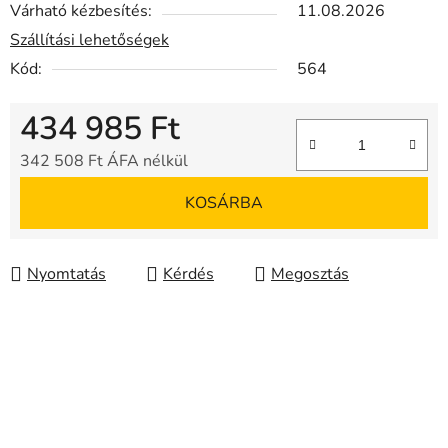
Várható kézbesítés:
11.08.2026
Szállítási lehetőségek
Kód:
564
434 985 Ft
342 508 Ft ÁFA nélkül
Egységár:
KOSÁRBA
Nyomtatás
Kérdés
Megosztás