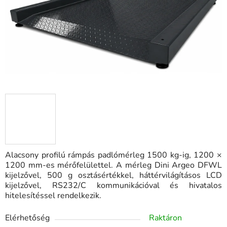
Alacsony profilú rámpás padlómérleg 1500 kg-ig, 1200 ×
1200 mm-es mérőfelülettel. A mérleg Dini Argeo DFWL
kijelzővel, 500 g osztásértékkel, háttérvilágításos LCD
kijelzővel, RS232/C kommunikációval és hivatalos
hitelesítéssel rendelkezik.
Elérhetőség
Raktáron