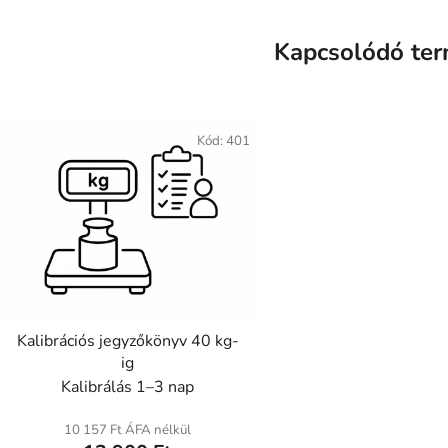
Kapcsolódó te
Kód:
401
Kalibrációs jegyzőkönyv 40 kg-
ig
Kalibrálás 1–3 nap
10 157 Ft ÁFA nélkül