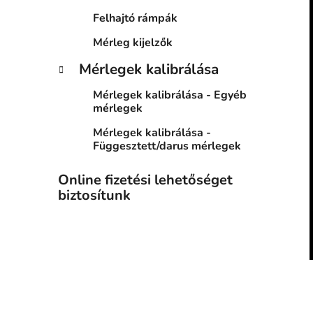
Felhajtó rámpák
Mérleg kijelzők
Mérlegek kalibrálása
Mérlegek kalibrálása - Egyéb
mérlegek
Mérlegek kalibrálása -
Függesztett/darus mérlegek
Online fizetési lehetőséget
biztosítunk