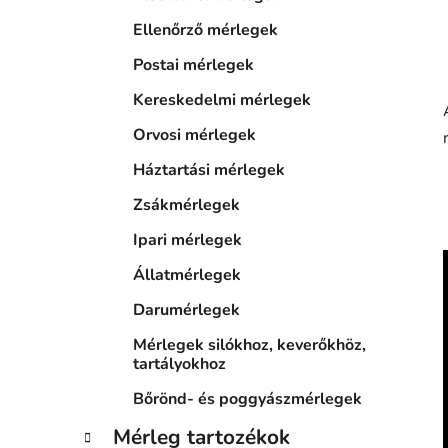
Ellenőrző mérlegek
Postai mérlegek
Kereskedelmi mérlegek
Orvosi mérlegek
Háztartási mérlegek
Zsákmérlegek
Ipari mérlegek
Állatmérlegek
Darumérlegek
Mérlegek silókhoz, keverőkhöz,
tartályokhoz
Bőrönd- és poggyászmérlegek
Mérleg tartozékok