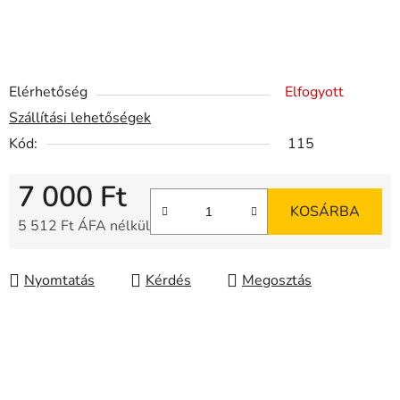
Elérhetőség
Elfogyott
Szállítási lehetőségek
Kód:
115
7 000 Ft
KOSÁRBA
5 512 Ft ÁFA nélkül
Egységár:
Nyomtatás
Kérdés
Megosztás