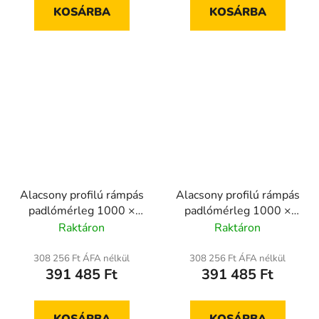
KOSÁRBA
KOSÁRBA
Alacsony profilú rámpás
Alacsony profilú rámpás
padlómérleg 1000 ×
padlómérleg 1000 ×
1000 mm, 3000 kg-ig,
1000 mm, 600 kg-ig,
Raktáron
Raktáron
hitelesített
hitelesített
308 256 Ft ÁFA nélkül
308 256 Ft ÁFA nélkül
391 485 Ft
391 485 Ft