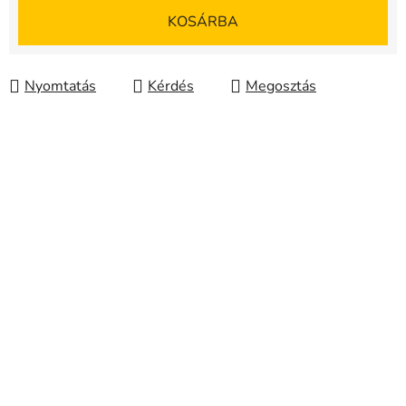
Egységár:
KOSÁRBA
Nyomtatás
Kérdés
Megosztás