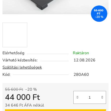
55 600
FT
–20 %
Elérhetőség
Raktáron
Várható kézbesítés:
12.08.2026
Szállítási lehetőségek
Kód:
280A60
55 600 Ft
–20 %
44 000 Ft
34 646 Ft ÁFA nélkül