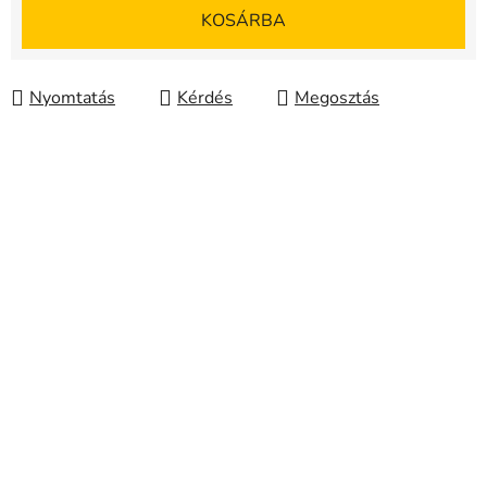
Egységár:
KOSÁRBA
Nyomtatás
Kérdés
Megosztás