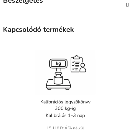
Beszélgetés
Kapcsolódó termékek
Kalibrációs jegyzőkönyv
300 kg-ig
Kalibrálás 1–3 nap
15 118 Ft ÁFA nélkül