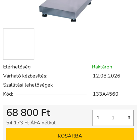
Elérhetőség
Raktáron
Várható kézbesítés:
12.08.2026
Szállítási lehetőségek
Kód:
133A4560
68 800 Ft
54 173 Ft ÁFA nélkül
Egységár:
KOSÁRBA