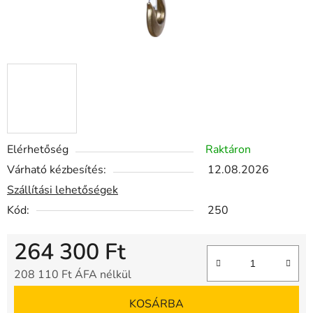
Elérhetőség
Raktáron
Várható kézbesítés:
12.08.2026
Szállítási lehetőségek
Kód:
250
264 300 Ft
208 110 Ft ÁFA nélkül
Egységár:
KOSÁRBA