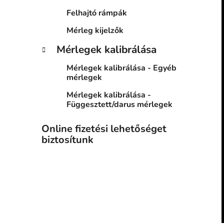
Felhajtó rámpák
Mérleg kijelzők
Mérlegek kalibrálása
Mérlegek kalibrálása - Egyéb
mérlegek
Mérlegek kalibrálása -
Függesztett/darus mérlegek
Online fizetési lehetőséget
biztosítunk