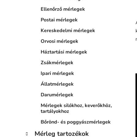
Ellenőrző mérlegek
Postai mérlegek
Kereskedelmi mérlegek
Orvosi mérlegek
Háztartási mérlegek
Zsákmérlegek
Ipari mérlegek
Állatmérlegek
Darumérlegek
Mérlegek silókhoz, keverőkhöz,
tartályokhoz
Bőrönd- és poggyászmérlegek
Mérleg tartozékok