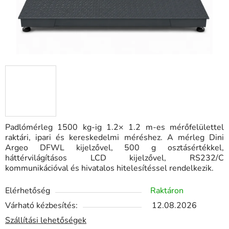
Padlómérleg 1500 kg-ig 1.2× 1.2 m-es mérőfelülettel
raktári, ipari és kereskedelmi méréshez. A mérleg Dini
Argeo DFWL kijelzővel, 500 g osztásértékkel,
háttérvilágításos LCD kijelzővel, RS232/C
kommunikációval és hivatalos hitelesítéssel rendelkezik.
Elérhetőség
Raktáron
Várható kézbesítés:
12.08.2026
Szállítási lehetőségek