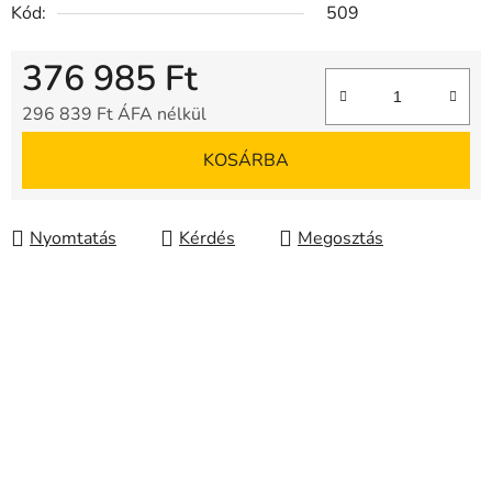
Kód:
509
376 985 Ft
296 839 Ft ÁFA nélkül
Egységár:
KOSÁRBA
Nyomtatás
Kérdés
Megosztás