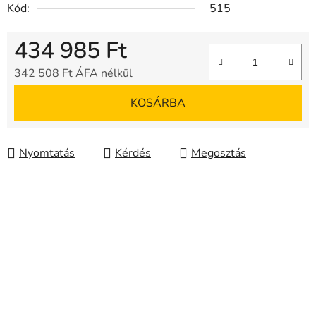
Kód:
515
434 985 Ft
342 508 Ft ÁFA nélkül
Egységár:
KOSÁRBA
Nyomtatás
Kérdés
Megosztás