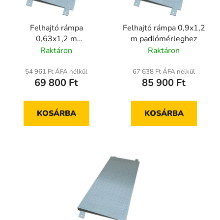
Felhajtó rámpa
Felhajtó rámpa 0,9x1,2
0,63x1,2 m
m padlómérleghez
padlómérleghez
Raktáron
Raktáron
54 961 Ft ÁFA nélkül
67 638 Ft ÁFA nélkül
69 800 Ft
85 900 Ft
KOSÁRBA
KOSÁRBA