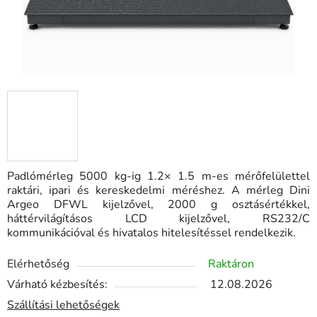
Padlómérleg 5000 kg-ig 1.2× 1.5 m-es mérőfelülettel
raktári, ipari és kereskedelmi méréshez. A mérleg Dini
Argeo DFWL kijelzővel, 2000 g osztásértékkel,
háttérvilágításos LCD kijelzővel, RS232/C
kommunikációval és hivatalos hitelesítéssel rendelkezik.
Elérhetőség
Raktáron
Várható kézbesítés:
12.08.2026
Szállítási lehetőségek