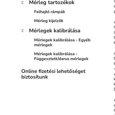
Mérleg tartozékok
Felhajtó rámpák
Mérleg kijelzők
Mérlegek kalibrálása
Mérlegek kalibrálása - Egyéb
mérlegek
Mérlegek kalibrálása -
Függesztett/darus mérlegek
Online fizetési lehetőséget
biztosítunk