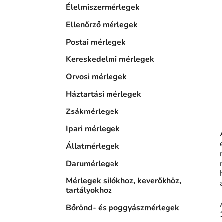
Élelmiszermérlegek
Ellenőrző mérlegek
Postai mérlegek
Kereskedelmi mérlegek
Orvosi mérlegek
Háztartási mérlegek
Zsákmérlegek
Ipari mérlegek
Állatmérlegek
Darumérlegek
Mérlegek silókhoz, keverőkhöz,
tartályokhoz
Bőrönd- és poggyászmérlegek