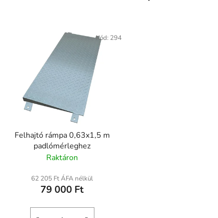
Kód:
294
Felhajtó rámpa 0,63x1,5 m
padlómérleghez
Raktáron
62 205 Ft ÁFA nélkül
79 000 Ft