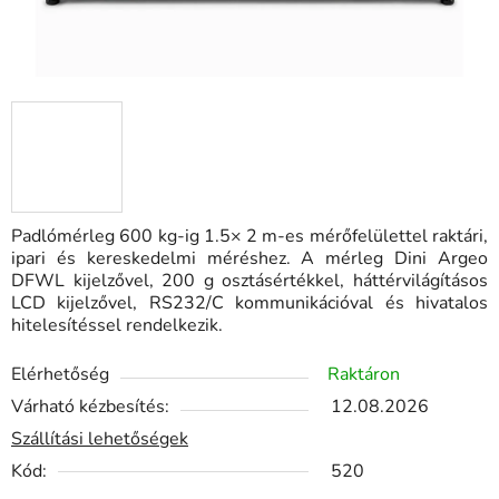
Padlómérleg 600 kg-ig 1.5× 2 m-es mérőfelülettel raktári,
ipari és kereskedelmi méréshez. A mérleg Dini Argeo
DFWL kijelzővel, 200 g osztásértékkel, háttérvilágításos
LCD kijelzővel, RS232/C kommunikációval és hivatalos
hitelesítéssel rendelkezik.
Elérhetőség
Raktáron
Várható kézbesítés:
12.08.2026
Szállítási lehetőségek
Kód:
520