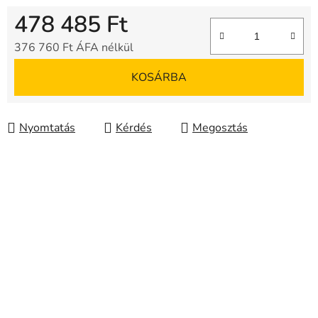
478 485 Ft
376 760 Ft ÁFA nélkül
Egységár:
KOSÁRBA
Nyomtatás
Kérdés
Megosztás