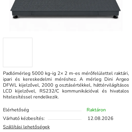
Padlómérleg 5000 kg-ig 2× 2 m-es mérőfelülettel raktári,
ipari és kereskedelmi méréshez. A mérleg Dini Argeo
DFWL kijelzővel, 2000 g osztásértékkel, háttérvilágításos
LCD kijelzővel, RS232/C kommunikációval és hivatalos
hitelesítéssel rendelkezik.
Elérhetőség
Raktáron
Várható kézbesítés:
12.08.2026
Szállítási lehetőségek