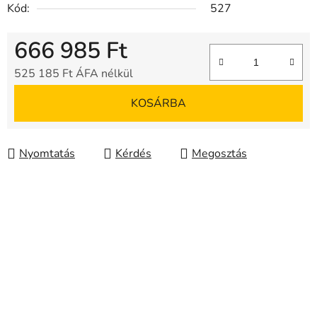
Kód:
527
666 985 Ft
525 185 Ft ÁFA nélkül
Egységár:
KOSÁRBA
Nyomtatás
Kérdés
Megosztás