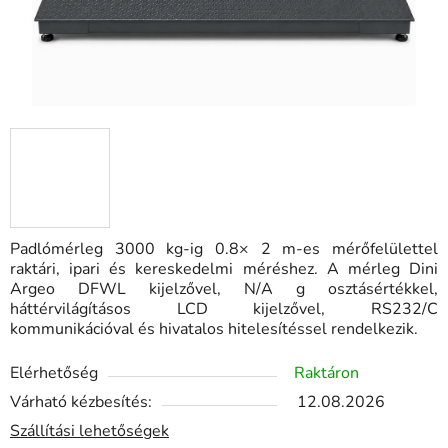
Padlómérleg 3000 kg-ig 0.8× 2 m-es mérőfelülettel
raktári, ipari és kereskedelmi méréshez. A mérleg Dini
Argeo DFWL kijelzővel, N/A g osztásértékkel,
háttérvilágításos LCD kijelzővel, RS232/C
kommunikációval és hivatalos hitelesítéssel rendelkezik.
Elérhetőség
Raktáron
Várható kézbesítés:
12.08.2026
Szállítási lehetőségek