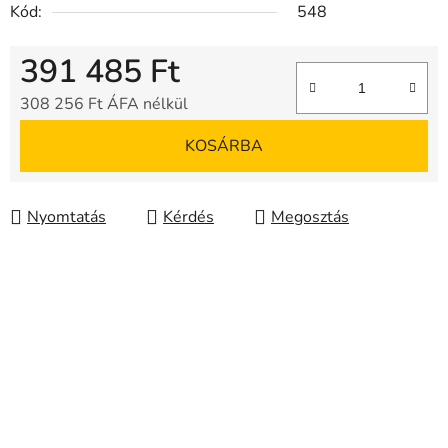
Kód:
548
391 485 Ft
308 256 Ft ÁFA nélkül
Egységár:
KOSÁRBA
Nyomtatás
Kérdés
Megosztás