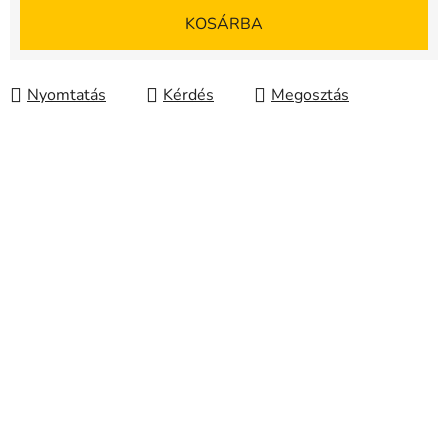
Egységár:
KOSÁRBA
Nyomtatás
Kérdés
Megosztás