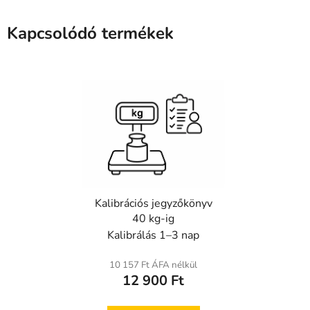
Kapcsolódó termékek
Kalibrációs jegyzőkönyv
40 kg-ig
Kalibrálás 1–3 nap
10 157 Ft ÁFA nélkül
12 900 Ft