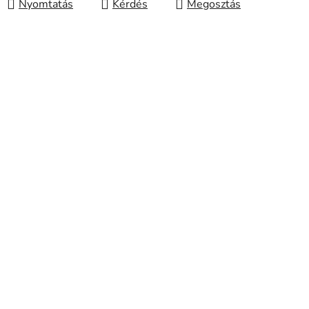
Nyomtatás
Kérdés
Megosztás