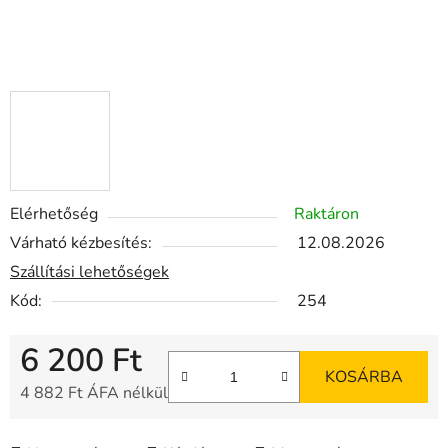
Elérhetőség
Raktáron
Várható kézbesítés:
12.08.2026
Szállítási lehetőségek
Kód:
254
6 200 Ft
KOSÁRBA
4 882 Ft ÁFA nélkül
Egységár: