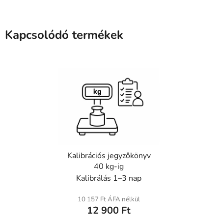
Kapcsolódó termékek
Kalibrációs jegyzőkönyv
40 kg-ig
Kalibrálás 1–3 nap
10 157 Ft ÁFA nélkül
12 900 Ft