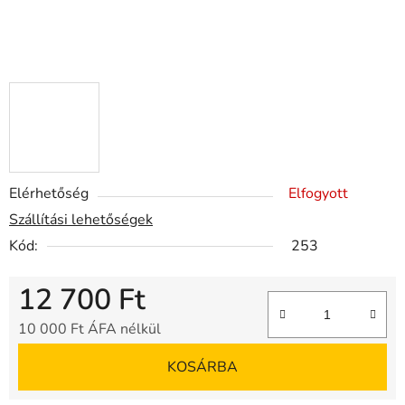
Elérhetőség
Elfogyott
Szállítási lehetőségek
Kód:
253
12 700 Ft
10 000 Ft ÁFA nélkül
Egységár:
KOSÁRBA