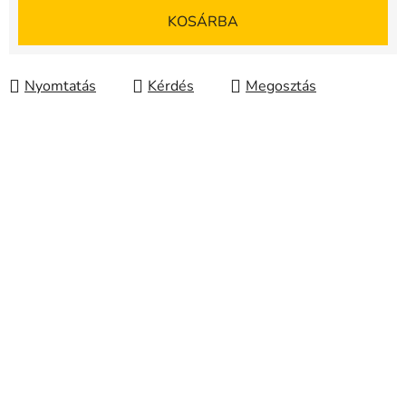
Egységár:
KOSÁRBA
Nyomtatás
Kérdés
Megosztás