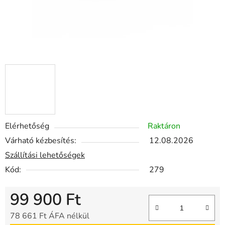
Elérhetőség
Raktáron
Várható kézbesítés:
12.08.2026
Szállítási lehetőségek
Kód:
279
99 900 Ft
78 661 Ft ÁFA nélkül