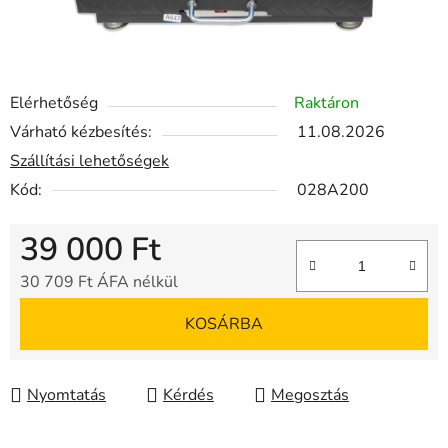
Elérhetőség
Raktáron
Várható kézbesítés:
11.08.2026
Szállítási lehetőségek
Kód:
028A200
39 000 Ft
30 709 Ft ÁFA nélkül
Egységár:
KOSÁRBA
Nyomtatás
Kérdés
Megosztás