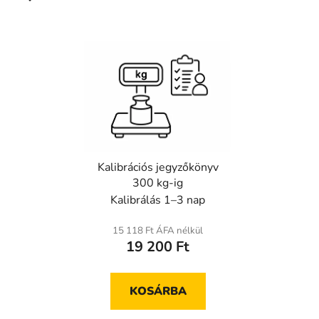
Kalibrációs jegyzőkönyv
300 kg-ig
Kalibrálás 1–3 nap
15 118 Ft ÁFA nélkül
19 200 Ft
KOSÁRBA